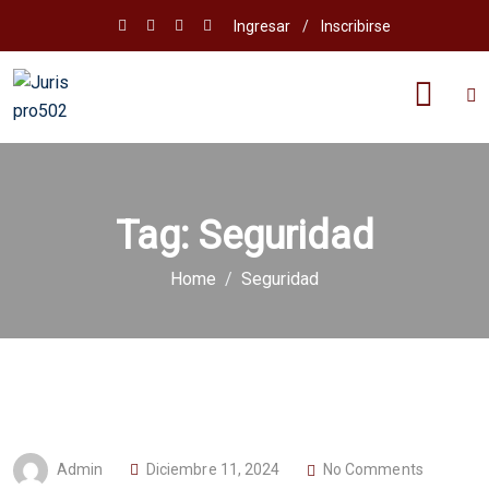
Ingresar
/
Inscribirse
Tag:
Seguridad
Home
Seguridad
P
Admin
Diciembre 11, 2024
No Comments