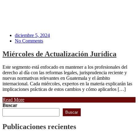
Posted
diciembre 5, 2024
on
No Comments
Miércoles de Actualización Jurídica
Este segmento está enfocado en mantener a los profesionales del
derecho al día con las reformas legales, jurisprudencia reciente y
nuevas normativas relevantes en Guatemala y el ámbito
internacional. Cada miércoles, expertos en la materia explicarán las
implicaciones prácticas de estos cambios y cómo aplicarlos […]
Read More
Buscar
Buscar
Publicaciones recientes