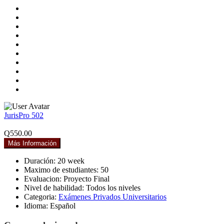
JurisPro 502
Q550.00
Más Información
Duración:
20 week
Maximo de estudiantes:
50
Evaluacion:
Proyecto Final
Nivel de habilidad:
Todos los niveles
Categoria:
Exámenes Privados Universitarios
Idioma:
Español