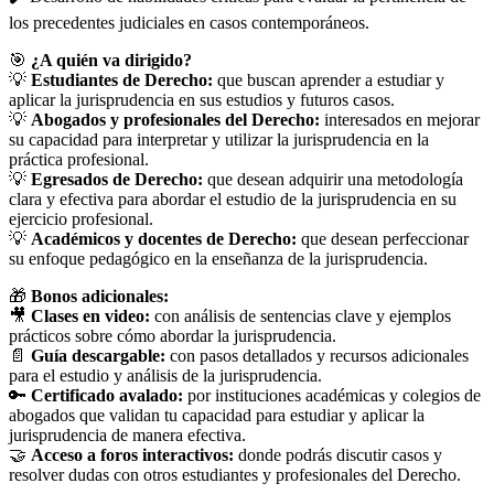
los precedentes judiciales en casos contemporáneos.
🎯
¿A quién va dirigido?
💡
Estudiantes de Derecho:
que buscan aprender a estudiar y
aplicar la jurisprudencia en sus estudios y futuros casos.
💡
Abogados y profesionales del Derecho:
interesados en mejorar
su capacidad para interpretar y utilizar la jurisprudencia en la
práctica profesional.
💡
Egresados de Derecho:
que desean adquirir una metodología
clara y efectiva para abordar el estudio de la jurisprudencia en su
ejercicio profesional.
💡
Académicos y docentes de Derecho:
que desean perfeccionar
su enfoque pedagógico en la enseñanza de la jurisprudencia.
🎁
Bonos adicionales:
🎥
Clases en video:
con análisis de sentencias clave y ejemplos
prácticos sobre cómo abordar la jurisprudencia.
📄
Guía descargable:
con pasos detallados y recursos adicionales
para el estudio y análisis de la jurisprudencia.
🔑
Certificado avalado:
por instituciones académicas y colegios de
abogados que validan tu capacidad para estudiar y aplicar la
jurisprudencia de manera efectiva.
🤝
Acceso a foros interactivos:
donde podrás discutir casos y
resolver dudas con otros estudiantes y profesionales del Derecho.