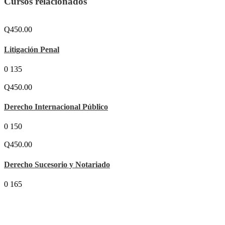
Cursos relacionados
Q450.00
Litigación Penal
0
135
Q450.00
Derecho Internacional Público
0
150
Q450.00
Derecho Sucesorio y Notariado
0
165