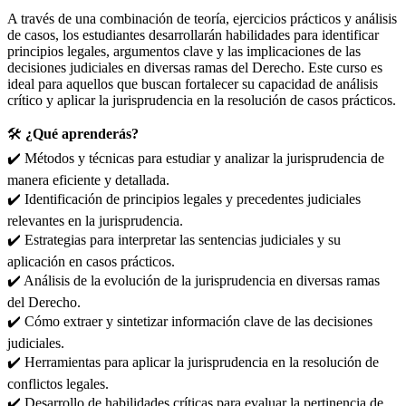
A través de una combinación de teoría, ejercicios prácticos y análisis
de casos, los estudiantes desarrollarán habilidades para identificar
principios legales, argumentos clave y las implicaciones de las
decisiones judiciales en diversas ramas del Derecho. Este curso es
ideal para aquellos que buscan fortalecer su capacidad de análisis
crítico y aplicar la jurisprudencia en la resolución de casos prácticos.
🛠️
¿Qué aprenderás?
✔️ Métodos y técnicas para estudiar y analizar la jurisprudencia de
manera eficiente y detallada.
✔️ Identificación de principios legales y precedentes judiciales
relevantes en la jurisprudencia.
✔️ Estrategias para interpretar las sentencias judiciales y su
aplicación en casos prácticos.
✔️ Análisis de la evolución de la jurisprudencia en diversas ramas
del Derecho.
✔️ Cómo extraer y sintetizar información clave de las decisiones
judiciales.
✔️ Herramientas para aplicar la jurisprudencia en la resolución de
conflictos legales.
✔️ Desarrollo de habilidades críticas para evaluar la pertinencia de