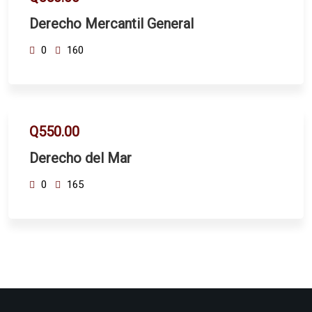
Derecho Mercantil General
0
160
Q550.00
Derecho del Mar
0
165