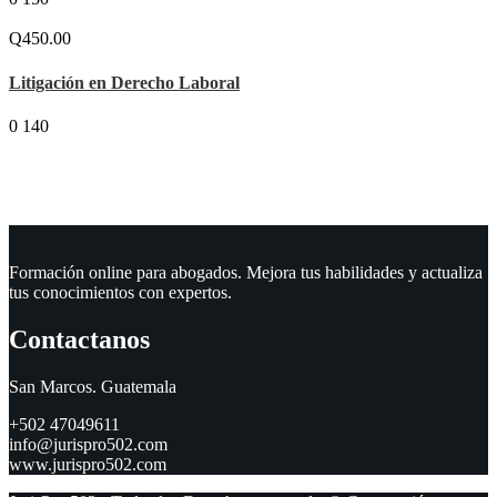
Q450.00
Litigación en Derecho Laboral
0
140
Formación online para abogados. Mejora tus habilidades y actualiza
tus conocimientos con expertos.
Contactanos
San Marcos. Guatemala
+502 47049611
info@jurispro502.com
www.jurispro502.com