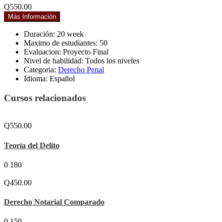
Q550.00
Más Información
Duración:
20 week
Maximo de estudiantes:
50
Evaluacion:
Proyecto Final
Nivel de habilidad:
Todos los niveles
Categoria:
Derecho Penal
Idioma:
Español
Cursos relacionados
Q550.00
Teoría del Delito
0
180
Q450.00
Derecho Notarial Comparado
0
150