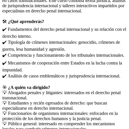
en casos transnacionales. Este curso combina teoría jurídica, análisis
de jurisprudencia internacional y talleres interactivos impartidos por
especialistas en derecho penal internacional.
🛠️
¿Qué aprenderás?
✔️ Fundamentos del derecho penal internacional y su relación con el
derecho interno.
✔️ Tipología de crímenes internacionales: genocidio, crímenes de
guerra, lesa humanidad y agresión.
✔️ Competencia y funcionamiento de los tribunales internacionales.
✔️ Mecanismos de cooperación entre Estados en la lucha contra la
impunidad.
✔️ Análisis de casos emblemáticos y jurisprudencia internacional.
🎯
¿A quién va dirigido?
💡 Abogados penales y litigantes: interesados en el derecho penal
transnacional.
💡 Estudiantes y recién egresados de derecho: que buscan
especializarse en derecho internacional.
💡 Funcionarios de organismos internacionales: enfocados en la
protección de los derechos humanos y la justicia penal.
💡 Público general: interesado en comprender los mecanismos
legales para combatir crímenes internacionales.