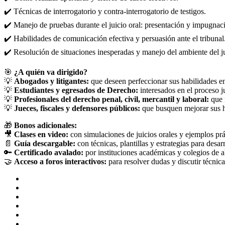
✔️ Técnicas de interrogatorio y contra-interrogatorio de testigos.
✔️ Manejo de pruebas durante el juicio oral: presentación y impugnac
✔️ Habilidades de comunicación efectiva y persuasión ante el tribunal
✔️ Resolución de situaciones inesperadas y manejo del ambiente del ju
🎯
¿A quién va dirigido?
💡
Abogados y litigantes:
que deseen perfeccionar sus habilidades en l
💡
Estudiantes y egresados de Derecho:
interesados en el proceso j
💡
Profesionales del derecho penal, civil, mercantil y laboral:
que n
💡
Jueces, fiscales y defensores públicos:
que busquen mejorar sus ha
🎁
Bonos adicionales:
🎥
Clases en video:
con simulaciones de juicios orales y ejemplos prá
📄
Guía descargable:
con técnicas, plantillas y estrategias para desarr
🔑
Certificado avalado:
por instituciones académicas y colegios de ab
🤝
Acceso a foros interactivos:
para resolver dudas y discutir técnica