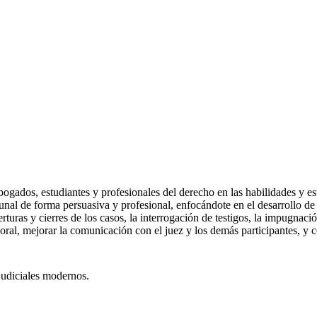
gados, estudiantes y profesionales del derecho en las habilidades y estra
unal de forma persuasiva y profesional, enfocándote en el desarrollo de 
aperturas y cierres de los casos, la interrogación de testigos, la impugn
oral, mejorar la comunicación con el juez y los demás participantes, y c
 judiciales modernos.