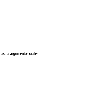
 base a argumentos orales.