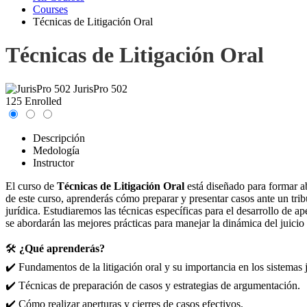
Courses
Técnicas de Litigación Oral
Técnicas de Litigación Oral
JurisPro 502
125 Enrolled
Descripción
Medología
Instructor
El curso de
Técnicas de Litigación Oral
está diseñado para formar abo
de este curso, aprenderás cómo preparar y presentar casos ante un trib
jurídica. Estudiaremos las técnicas específicas para el desarrollo de 
se abordarán las mejores prácticas para manejar la dinámica del juicio 
🛠️
¿Qué aprenderás?
✔️ Fundamentos de la litigación oral y su importancia en los sistemas
✔️ Técnicas de preparación de casos y estrategias de argumentación.
✔️ Cómo realizar aperturas y cierres de casos efectivos.