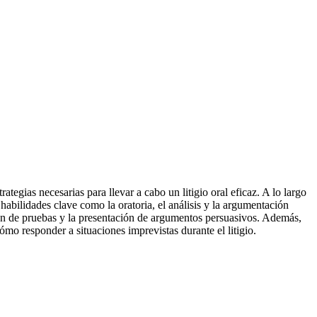
tegias necesarias para llevar a cabo un litigio oral eficaz. A lo largo
habilidades clave como la oratoria, el análisis y la argumentación
ación de pruebas y la presentación de argumentos persuasivos. Además,
ómo responder a situaciones imprevistas durante el litigio.