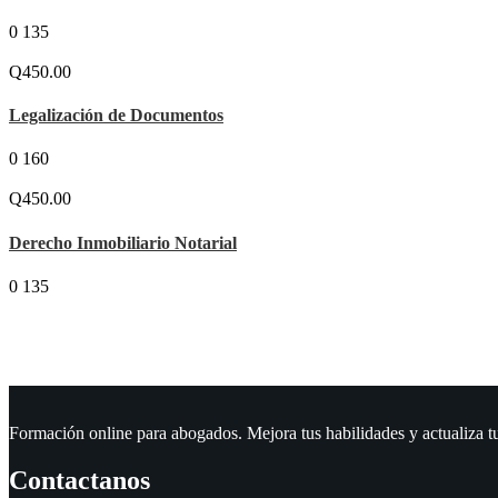
0
135
Q450.00
Legalización de Documentos
0
160
Q450.00
Derecho Inmobiliario Notarial
0
135
Formación online para abogados. Mejora tus habilidades y actualiza t
Contactanos