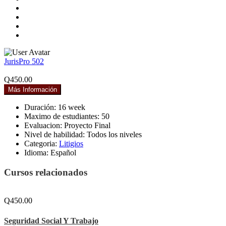
JurisPro 502
Q450.00
Más Información
Duración:
16 week
Maximo de estudiantes:
50
Evaluacion:
Proyecto Final
Nivel de habilidad:
Todos los niveles
Categoria:
Litigios
Idioma:
Español
Cursos relacionados
Q450.00
Seguridad Social Y Trabajo