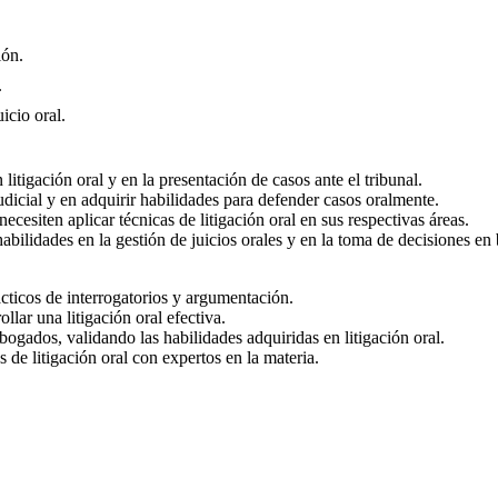
ión.
.
icio oral.
itigación oral y en la presentación de casos ante el tribunal.
udicial y en adquirir habilidades para defender casos oralmente.
ecesiten aplicar técnicas de litigación oral en sus respectivas áreas.
bilidades en la gestión de juicios orales y en la toma de decisiones en
cticos de interrogatorios y argumentación.
ollar una litigación oral efectiva.
ogados, validando las habilidades adquiridas en litigación oral.
s de litigación oral con expertos en la materia.