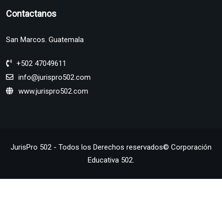
Contactanos
San Marcos. Guatemala
+502 47049611
info@jurispro502.com
www.jurispro502.com
JurisPro 502 - Todos los Derechos reservados© Corporación
Educativa 502.