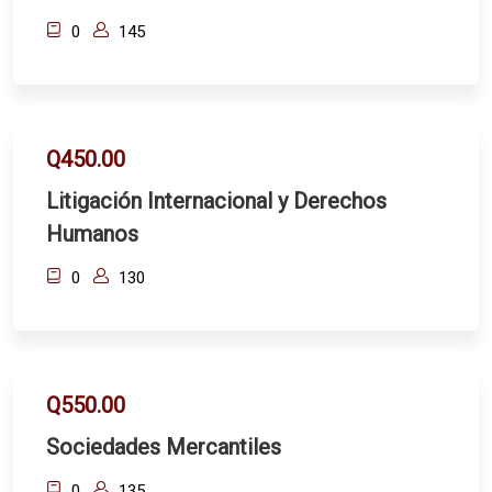
0
145
Q450.00
Litigación Internacional y Derechos
Humanos
0
130
Q550.00
Sociedades Mercantiles
0
135