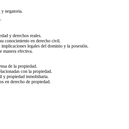
 y negatoria.
.
iedad y derechos reales.
 su conocimiento en derecho civil.
 implicaciones legales del dominio y la posesión.
de manera efectiva.
ensa de la propiedad.
elacionadas con la propiedad.
il y propiedad inmobiliaria.
tos en derecho de propiedad.