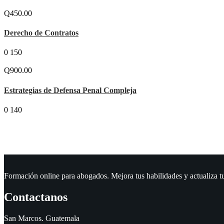
Q450.00
Derecho de Contratos
0
150
Q900.00
Estrategias de Defensa Penal Compleja
0
140
Formación online para abogados. Mejora tus habilidades y actualiza t
Contactanos
San Marcos. Guatemala