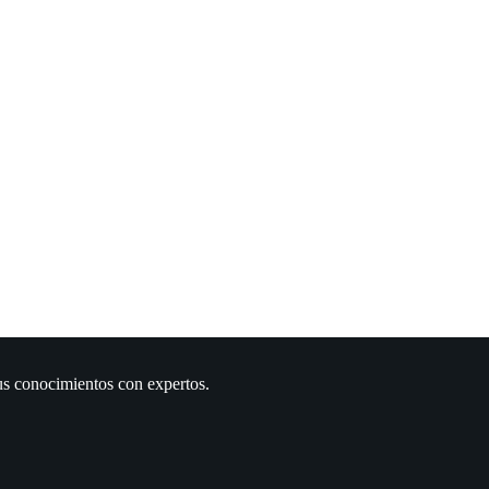
us conocimientos con expertos.