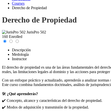
Courses
Derecho de Propiedad
Derecho de Propiedad
JurisPro 502
160 Enrolled
Descripción
Medología
Instructor
El derecho de propiedad es una de las áreas fundamentales del derecho 
reales, las limitaciones legales al dominio y las acciones para proteger 
Con un enfoque práctico y actualizado, aprenderás a analizar normas sob
Este curso combina fundamentos doctrinales, análisis de jurisprudencia 
🛠️
¿Qué aprenderás?
✔️ Concepto, alcance y características del derecho de propiedad.
✔️ Modos de adquisición y transmisión de la propiedad.