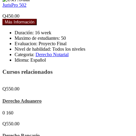
JurisPro 502
Q450.00
Más Información
Duración:
16 week
Maximo de estudiantes:
50
Evaluacion:
Proyecto Final
Nivel de habilidad:
Todos los niveles
Categoria:
Derecho Notarial
Idioma:
Español
Cursos relacionados
Q550.00
Derecho Aduanero
0
160
Q550.00
Derecho Bancario