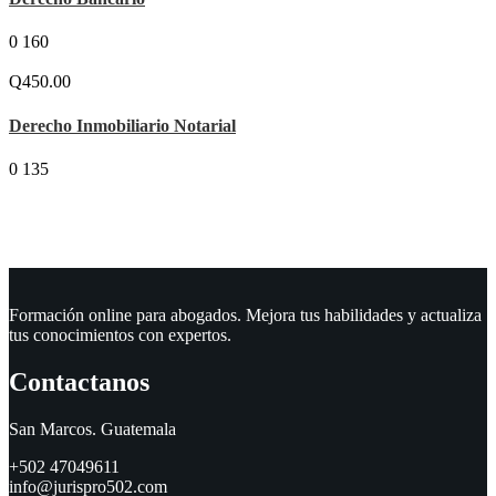
0
160
Q450.00
Derecho Inmobiliario Notarial
0
135
Formación online para abogados. Mejora tus habilidades y actualiza
tus conocimientos con expertos.
Contactanos
San Marcos. Guatemala
+502 47049611
info@jurispro502.com