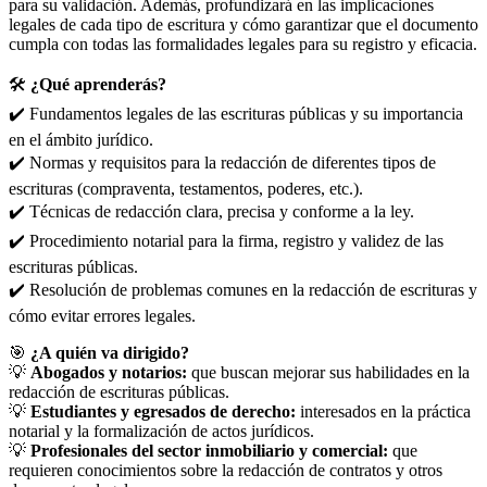
para su validación. Además, profundizará en las implicaciones
legales de cada tipo de escritura y cómo garantizar que el documento
cumpla con todas las formalidades legales para su registro y eficacia.
🛠️
¿Qué aprenderás?
✔️ Fundamentos legales de las escrituras públicas y su importancia
en el ámbito jurídico.
✔️ Normas y requisitos para la redacción de diferentes tipos de
escrituras (compraventa, testamentos, poderes, etc.).
✔️ Técnicas de redacción clara, precisa y conforme a la ley.
✔️ Procedimiento notarial para la firma, registro y validez de las
escrituras públicas.
✔️ Resolución de problemas comunes en la redacción de escrituras y
cómo evitar errores legales.
🎯
¿A quién va dirigido?
💡
Abogados y notarios:
que buscan mejorar sus habilidades en la
redacción de escrituras públicas.
💡
Estudiantes y egresados ​​de derecho:
interesados ​​en la práctica
notarial y la formalización de actos jurídicos.
💡
Profesionales del sector inmobiliario y comercial:
que
requieren conocimientos sobre la redacción de contratos y otros