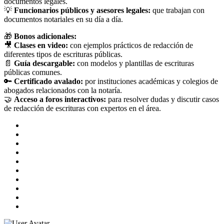
documentos legales.
💡
Funcionarios públicos y asesores legales:
que trabajan con
documentos notariales en su día a día.
🎁
Bonos adicionales:
🎥
Clases en video:
con ejemplos prácticos de redacción de
diferentes tipos de escrituras públicas.
📄
Guía descargable:
con modelos y plantillas de escrituras
públicas comunes.
🔑
Certificado avalado:
por instituciones académicas y colegios de
abogados relacionados con la notaría.
🤝
Acceso a foros interactivos:
para resolver dudas y discutir casos
de redacción de escrituras con expertos en el área.