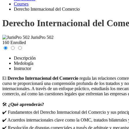
Courses
Derecho Internacional del Comercio
Derecho Internacional del Come
JurisPro 502
160 Enrolled
Descripción
Medología
Instructor
El
Derecho Internacional del Comercio
regula las relaciones comerc
curso te proporcionará una comprensión profunda de los tratados y nor
internacionales. A través de un enfoque práctico, estudiarás los meca
comercio, así como las cuestiones legales que enfrentan las empresas 
🛠️
¿Qué aprenderás?
✔️ Fundamentos del Derecho Internacional del Comercio y sus princip
✔️ Acuerdos internacionales clave como la OMC, tratados bilaterales 
✔️ Resolución de disputas comerciales a través de arbitraje y mecanis