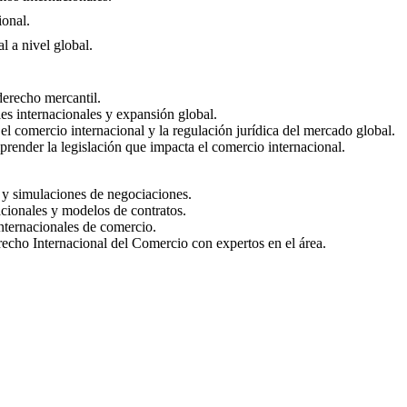
ional.
l a nivel global.
derecho mercantil.
s internacionales y expansión global.
n el comercio internacional y la regulación jurídica del mercado global.
ender la legislación que impacta el comercio internacional.
s y simulaciones de negociaciones.
acionales y modelos de contratos.
nternacionales de comercio.
recho Internacional del Comercio con expertos en el área.