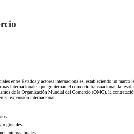
rcio
iales entre Estados y actores internacionales, estableciendo un marco le
mas internacionales que gobiernan el comercio transnacional, la resoluc
nismos de la Organización Mundial del Comercio (OMC), la contratación i
en su expansión internacional.
ios.
y regionales.
mos internacionales.