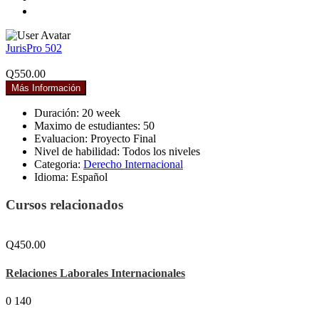
JurisPro 502
Q550.00
Más Información
Duración:
20 week
Maximo de estudiantes:
50
Evaluacion:
Proyecto Final
Nivel de habilidad:
Todos los niveles
Categoria:
Derecho Internacional
Idioma:
Español
Cursos relacionados
Q450.00
Relaciones Laborales Internacionales
0
140