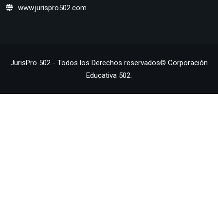
www.jurispro502.com
JurisPro 502 - Todos los Derechos reservados© Corporación
Educativa 502.