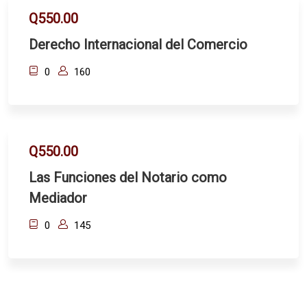
Q550.00
Derecho Internacional del Comercio
0
160
Q550.00
Las Funciones del Notario como
Mediador
0
145