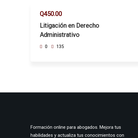
Q450.00
Litigación en Derecho
Administrativo
0
135
Formación online para abogados. Mejora tus
habilidades y actualiza tus conocimientos con