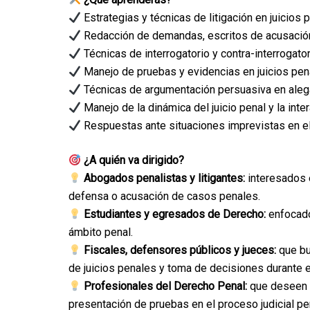
Estrategias y técnicas de litigación en juicios 
Redacción de demandas, escritos de acusación,
Técnicas de interrogatorio y contra-interrogator
Manejo de pruebas y evidencias en juicios pen
Técnicas de argumentación persuasiva en alegat
Manejo de la dinámica del juicio penal y la intera
Respuestas ante situaciones imprevistas en el 
¿A quién va dirigido?
Abogados penalistas y litigantes:
interesados e
defensa o acusación de casos penales.
Estudiantes y egresados de Derecho:
enfocados
ámbito penal.
Fiscales, defensores públicos y jueces:
que bu
de juicios penales y toma de decisiones durante el 
Profesionales del Derecho Penal:
que deseen p
presentación de pruebas en el proceso judicial pe