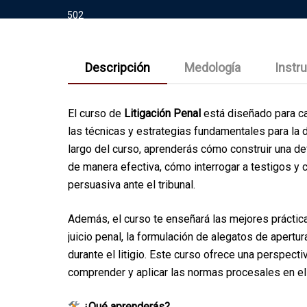
Descripción
Medología
Instr
El curso de
Litigación Penal
está diseñado para c
las técnicas y estrategias fundamentales para la 
largo del curso, aprenderás cómo construir una d
de manera efectiva, cómo interrogar a testigos 
persuasiva ante el tribunal.
Además, el curso te enseñará las mejores práctic
juicio penal, la formulación de alegatos de apertu
durante el litigio. Este curso ofrece una perspecti
comprender y aplicar las normas procesales en el 
¿Qué aprenderás?