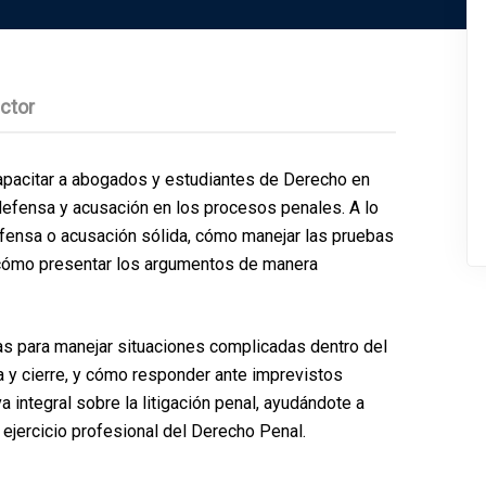
uctor
apacitar a abogados y estudiantes de Derecho en
defensa y acusación en los procesos penales. A lo
efensa o acusación sólida, cómo manejar las pruebas
y cómo presentar los argumentos de manera
as para manejar situaciones complicadas dentro del
ra y cierre, y cómo responder ante imprevistos
va integral sobre la litigación penal, ayudándote a
ejercicio profesional del Derecho Penal.