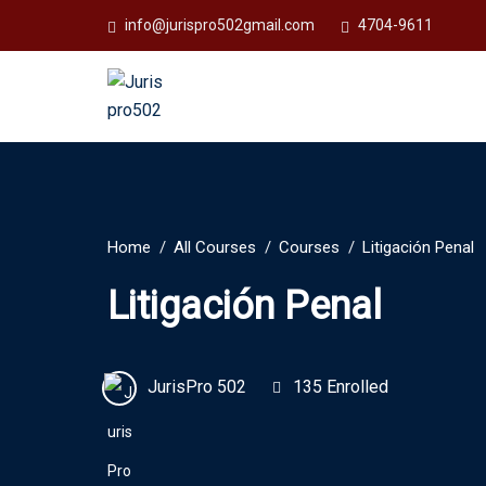
info@jurispro502gmail.com
4704-9611
Home
All Courses
Courses
Litigación Penal
Litigación Penal
JurisPro 502
135 Enrolled