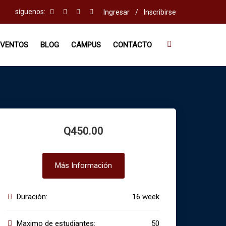
síguenos:
Ingresar
/
Inscribirse
EVENTOS
BLOG
CAMPUS
CONTACTO
Q450.00
Más Información
Duración:
16 week
Maximo de estudiantes:
50