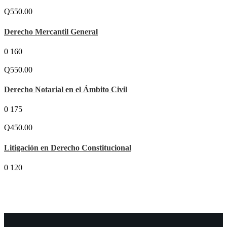
Q550.00
Derecho Mercantil General
0
160
Q550.00
Derecho Notarial en el Ámbito Civil
0
175
Q450.00
Litigación en Derecho Constitucional
0
120