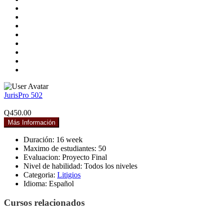
JurisPro 502
Q450.00
Más Información
Duración:
16 week
Maximo de estudiantes:
50
Evaluacion:
Proyecto Final
Nivel de habilidad:
Todos los niveles
Categoria:
Litigios
Idioma:
Español
Cursos relacionados