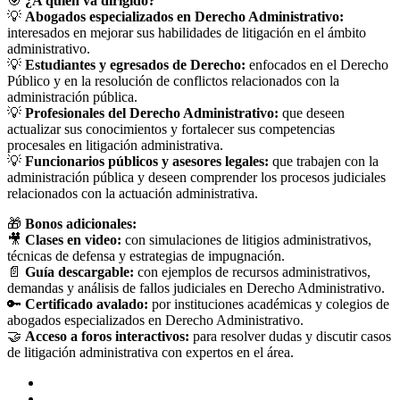
🎯
¿A quién va dirigido?
💡
Abogados especializados en Derecho Administrativo:
interesados en mejorar sus habilidades de litigación en el ámbito
administrativo.
💡
Estudiantes y egresados de Derecho:
enfocados en el Derecho
Público y en la resolución de conflictos relacionados con la
administración pública.
💡
Profesionales del Derecho Administrativo:
que deseen
actualizar sus conocimientos y fortalecer sus competencias
procesales en litigación administrativa.
💡
Funcionarios públicos y asesores legales:
que trabajen con la
administración pública y deseen comprender los procesos judiciales
relacionados con la actuación administrativa.
🎁
Bonos adicionales:
🎥
Clases en video:
con simulaciones de litigios administrativos,
técnicas de defensa y estrategias de impugnación.
📄
Guía descargable:
con ejemplos de recursos administrativos,
demandas y análisis de fallos judiciales en Derecho Administrativo.
🔑
Certificado avalado:
por instituciones académicas y colegios de
abogados especializados en Derecho Administrativo.
🤝
Acceso a foros interactivos:
para resolver dudas y discutir casos
de litigación administrativa con expertos en el área.