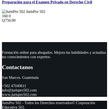
Preparación para el Examen Privado en Derecho Civil
JurisPro 502
160
0
Q750.00
Formación online para abogados. Mejora tus habilidades y actualiza
tus conocimientos con expertos.
Contactanos
San Marcos. Guatemala
+502 47049611
info@jurispro502.com
www.jurispro502.com
JurisPro 502 - Todos los Derechos reservados© Corporación
Educativa 502.