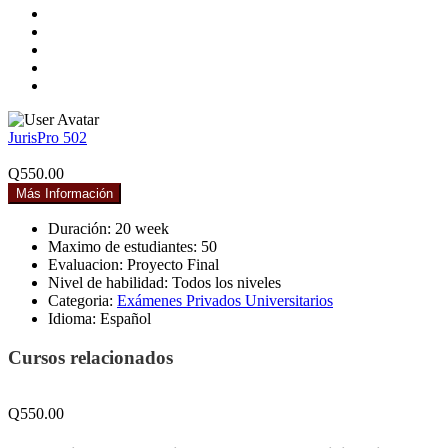
JurisPro 502
Q550.00
Más Información
Duración:
20 week
Maximo de estudiantes:
50
Evaluacion:
Proyecto Final
Nivel de habilidad:
Todos los niveles
Categoria:
Exámenes Privados Universitarios
Idioma:
Español
Cursos relacionados
Q550.00