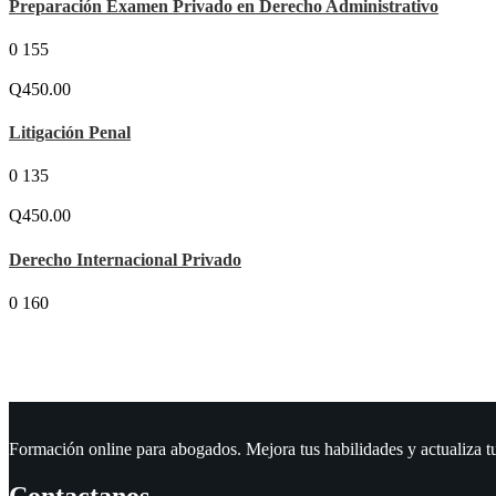
Preparación Examen Privado en Derecho Administrativo
0
155
Q450.00
Litigación Penal
0
135
Q450.00
Derecho Internacional Privado
0
160
Formación online para abogados. Mejora tus habilidades y actualiza t
Contactanos