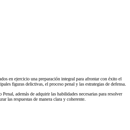
os en ejercicio una preparación integral para afrontar con éxito el
les figuras delictivas, el proceso penal y las estrategias de defensa.
 Penal, además de adquirir las habilidades necesarias para resolver
rar las respuestas de manera clara y coherente.