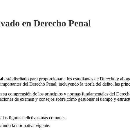
ivado en Derecho Penal
al
está diseñado para proporcionar a los estudiantes de Derecho y abogad
ortantes del Derecho Penal, incluyendo la teoría del delito, las principa
erán su comprensión de los principios y normas fundamentales del Derecho
laciones de examen y consejos sobre cómo gestionar el tiempo y estructu
 y las figuras delictivas más comunes.
icando la normativa vigente.