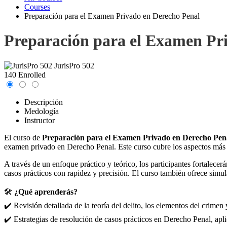
Courses
Preparación para el Examen Privado en Derecho Penal
Preparación para el Examen Pr
JurisPro 502
140 Enrolled
Descripción
Medología
Instructor
El curso de
Preparación para el Examen Privado en Derecho Pen
examen privado en Derecho Penal. Este curso cubre los aspectos más imp
A través de un enfoque práctico y teórico, los participantes fortalec
casos prácticos con rapidez y precisión. El curso también ofrece simu
🛠️
¿Qué aprenderás?
✔️ Revisión detallada de la teoría del delito, los elementos del crimen
✔️ Estrategias de resolución de casos prácticos en Derecho Penal, apl