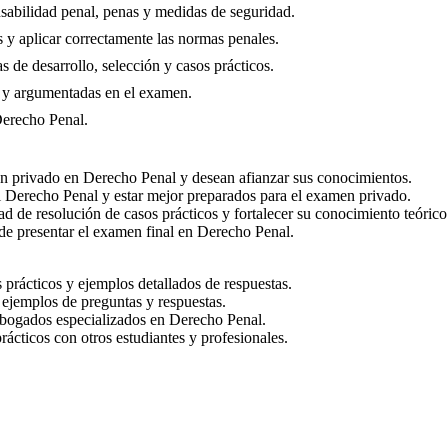
nsabilidad penal, penas y medidas de seguridad.
as y aplicar correctamente las normas penales.
 de desarrollo, selección y casos prácticos.
as y argumentadas en el examen.
Derecho Penal.
en privado en Derecho Penal y desean afianzar sus conocimientos.
l Derecho Penal y estar mejor preparados para el examen privado.
 de resolución de casos prácticos y fortalecer su conocimiento teórico
 de presentar el examen final en Derecho Penal.
prácticos y ejemplos detallados de respuestas.
ejemplos de preguntas y respuestas.
abogados especializados en Derecho Penal.
rácticos con otros estudiantes y profesionales.