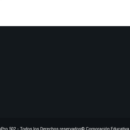
sPro 502 - Todos los Derechos reservados© Corporación Educativa 