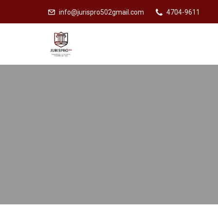
info@jurispro502gmail.com
4704-9611