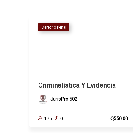
Derecho Penal
Criminalística Y Evidencia
JurisPro 502
175
0
Q550.00