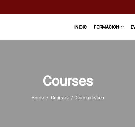
INICIO
FORMACIÓN
E
Courses
Home
Courses
Criminalística