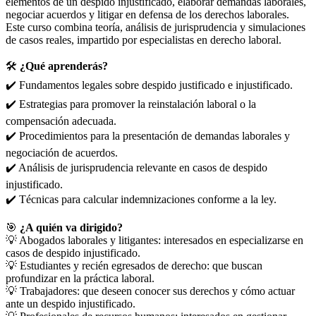
elementos de un despido injustificado, elaborar demandas laborales,
negociar acuerdos y litigar en defensa de los derechos laborales.
Este curso combina teoría, análisis de jurisprudencia y simulaciones
de casos reales, impartido por especialistas en derecho laboral.
🛠️
¿Qué aprenderás?
✔️ Fundamentos legales sobre despido justificado e injustificado.
✔️ Estrategias para promover la reinstalación laboral o la
compensación adecuada.
✔️ Procedimientos para la presentación de demandas laborales y
negociación de acuerdos.
✔️ Análisis de jurisprudencia relevante en casos de despido
injustificado.
✔️ Técnicas para calcular indemnizaciones conforme a la ley.
🎯
¿A quién va dirigido?
💡 Abogados laborales y litigantes: interesados en especializarse en
casos de despido injustificado.
💡 Estudiantes y recién egresados de derecho: que buscan
profundizar en la práctica laboral.
💡 Trabajadores: que deseen conocer sus derechos y cómo actuar
ante un despido injustificado.