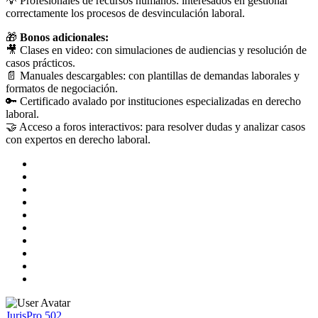
💡 Profesionales de recursos humanos: interesados en gestionar
correctamente los procesos de desvinculación laboral.
🎁
Bonos adicionales:
🎥 Clases en video: con simulaciones de audiencias y resolución de
casos prácticos.
📄 Manuales descargables: con plantillas de demandas laborales y
formatos de negociación.
🔑 Certificado avalado por instituciones especializadas en derecho
laboral.
🤝 Acceso a foros interactivos: para resolver dudas y analizar casos
con expertos en derecho laboral.
JurisPro 502