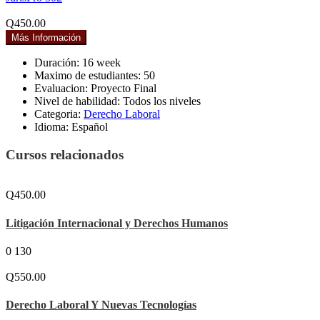
Q450.00
Más Información
Duración:
16 week
Maximo de estudiantes:
50
Evaluacion:
Proyecto Final
Nivel de habilidad:
Todos los niveles
Categoria:
Derecho Laboral
Idioma:
Español
Cursos relacionados
Q450.00
Litigación Internacional y Derechos Humanos
0
130
Q550.00
Derecho Laboral Y Nuevas Tecnologías