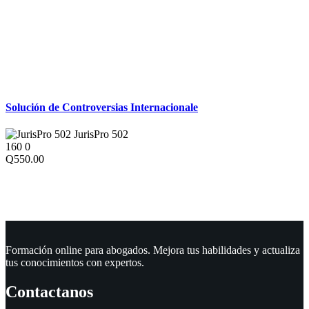
Derecho Internacional
Solución de Controversias Internacionale
JurisPro 502
160
0
Q550.00
Formación online para abogados. Mejora tus habilidades y actualiza
tus conocimientos con expertos.
Contactanos