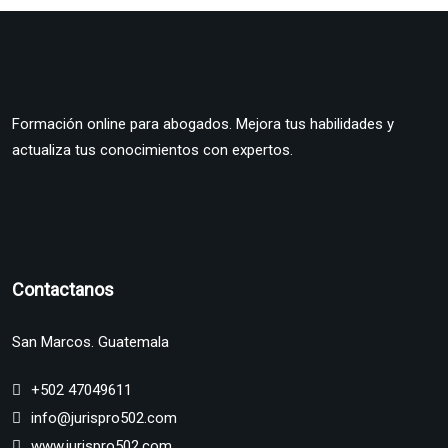
Formación online para abogados. Mejora tus habilidades y
actualiza tus conocimientos con expertos.
Contactanos
San Marcos. Guatemala
+502 47049611
info@jurispro502.com
www.jurispro502.com