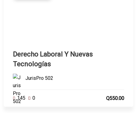
Derecho Laboral Y Nuevas
Tecnologías
JurisPro 502
145
0
Q550.00