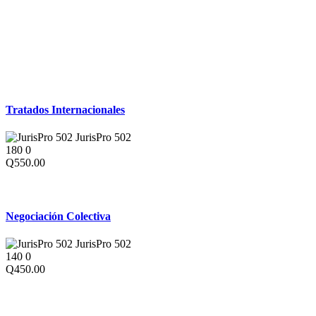
Derecho Internacional
Tratados Internacionales
JurisPro 502
180
0
Q550.00
Derecho Laboral
Negociación Colectiva
JurisPro 502
140
0
Q450.00