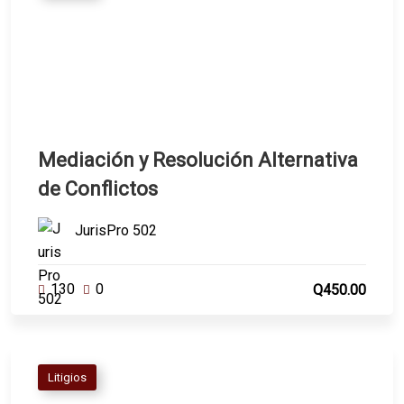
Mediación y Resolución Alternativa
de Conflictos
JurisPro 502
130
0
Q450.00
Litigios