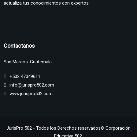
actualiza tus conocimientos con expertos.
Contactanos
San Marcos. Guatemala
+502 47049611
info@jurispro502.com
www.jurispro502.com
JurisPro 502 - Todos los Derechos reservados© Corporación
Educativa 502.