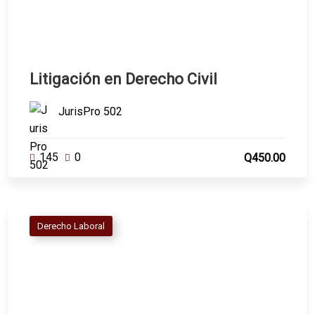
Litigación en Derecho Civil
JurisPro 502
145
0
Q450.00
Derecho Laboral