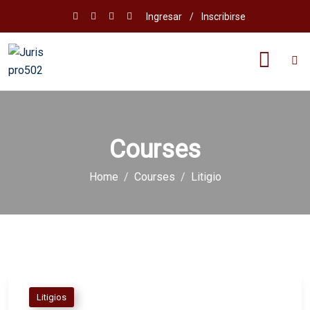
Ingresar
/
Inscribirse
Courses
Home
Courses
Litigio
Litigios