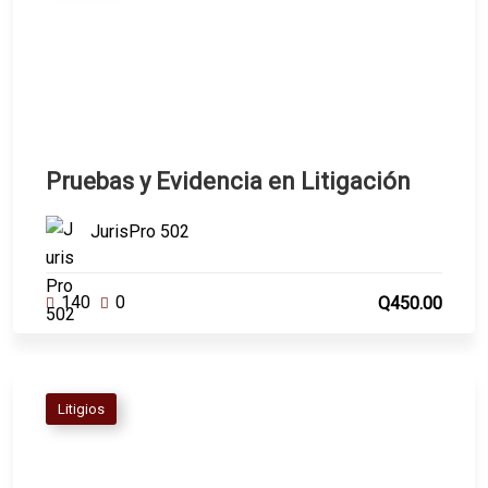
Pruebas y Evidencia en Litigación
JurisPro 502
140
0
Q450.00
Litigios