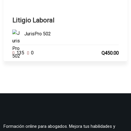
Litigio Laboral
JurisPro 502
135
0
Q450.00
Formación online para abogados. Mejora tus habilidades y