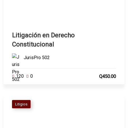
Litigación en Derecho
Constitucional
JurisPro 502
120
0
Q450.00
Litigios