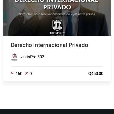
Derecho Internacional Privado
JurisPro 502
160
0
Q450.00