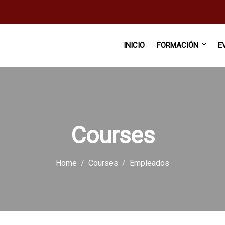
INICIO
FORMACIÓN
E
Courses
Home
Courses
Empleados