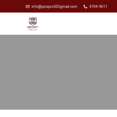
info@jurispro502gmail.com
4704-9611