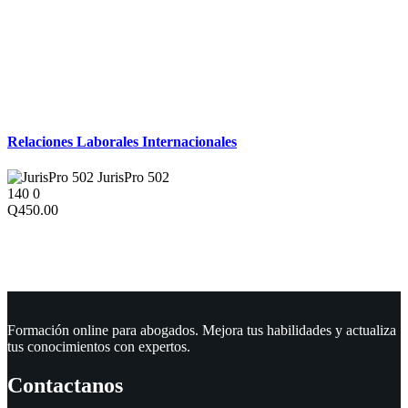
Derecho Laboral
Relaciones Laborales Internacionales
JurisPro 502
140
0
Q450.00
Formación online para abogados. Mejora tus habilidades y actualiza
tus conocimientos con expertos.
Contactanos