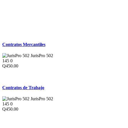
Derecho Comercial
Contratos Mercantiles
JurisPro 502
145
0
Q450.00
Derecho Laboral
Contratos de Trabajo
JurisPro 502
145
0
Q450.00
Derecho Civil