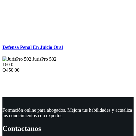
Derecho Penal
Defensa Penal En Juicio Oral
JurisPro 502
160
0
Q450.00
Formación online para abogados. Mejora tus habilidades y actualiza
tus conocimientos con expertos.
Contactanos